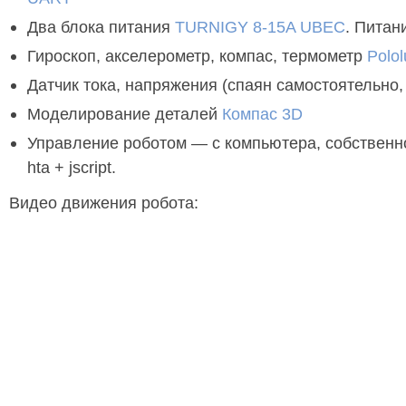
Два блока питания
TURNIGY 8-15A UBEC
. Питан
Гироскоп, акселерометр, компас, термометр
Polo
Датчик тока, напряжения (спаян самостоятельно,
Моделирование деталей
Компас 3D
Управление роботом — с компьютера, собственн
hta + jsсript.
Видео движения робота: