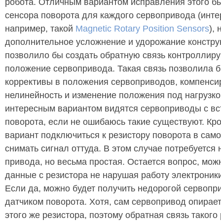
робота. Отличным вариантом исправления этого б
сенсора поворота для каждого сервопривода (инте
например, такой
Magnetic Rotary Position Sensors
), 
дополнительное усложнение и удорожание констру
позволило бы создать обратную связь контролли
положение сервопривода. Такая связь позволила б
коррективы в положения сервоприводов, компенс
нелинейность и изменение положения под нагрузк
интересным вариантом видятся сервоприводы с в
поворота, если не ошибаюсь такие существуют. Кро
вариант подключиться к резистору поворота в сам
снимать сигнал оттуда. В этом случае потребуется
привода, но весьма простая. Остается вопрос, мож
данные с резистора не нарушая работу электроник
Если да, можно будет получить недорогой сервопр
датчиком поворота. Хотя, сам сервопривод опирает
этого же резистора, поэтому обратная связь такого