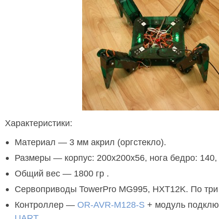
Характеристики:
Материал — 3 мм акрил (оргстекло).
Размеры — корпус: 200х200х56, нога бедро: 140,
Общий вес — 1800 гр .
Сервоприводы TowerPro MG995, HXT12K. По три 
Контроллер —
OR-AVR-M128-S
+ модуль подклю
UART