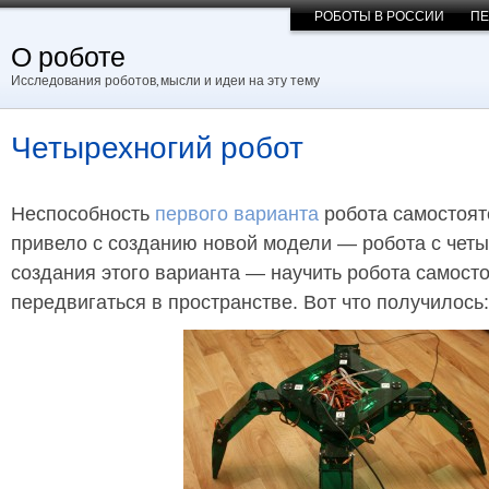
РОБОТЫ В РОССИИ
ПЕ
О роботе
Исследования роботов, мысли и идеи на эту тему
Четырехногий робот
Неспособность
первого варианта
робота самостоят
привело с созданию новой модели — робота с чет
создания этого варианта — научить робота самост
передвигаться в пространстве. Вот что получилось: