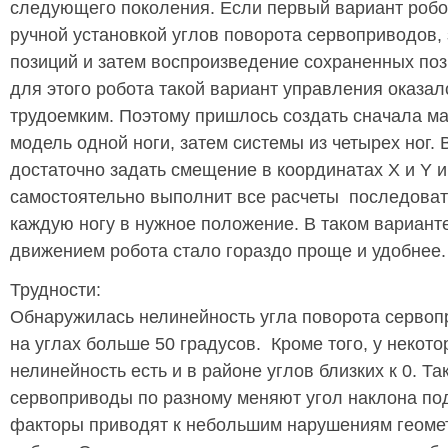
следующего поколения. Если первый вариант робо
ручной установкой углов поворота сервоприводов,
позиций и затем воспроизведение сохраненных пози
для этого робота такой вариант управления оказа
трудоемким. Поэтому пришлось создать сначала м
модель одной ноги, затем системы из четырех ног. 
достаточно задать смещение в координатах X и Y и
самостоятельно выполнит все расчеты последова
каждую ногу в нужное положение. В таком вариант
движением робота стало гораздо проще и удобнее.
Трудности:
Обнаружилась нелинейность угла поворота сервоп
на углах больше 50 градусов. Кроме того, у некот
нелинейность есть и в районе углов близких к 0. Та
сервоприводы по разному меняют угол наклона под
факторы приводят к небольшим нарушениям геоме