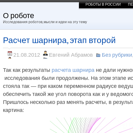
РОБОТЫ В РОССИИ
ПЕ
О роботе
Исследования роботов, мысли и идеи на эту тему
Расчет шарнира, этап второй
21.08.2012
Евгений Абрамов
Без рубрики
Так как результаты
расчета шарнира
не дали нужног
исследования были продолжены. На этом этапе и
стояла так — при каком переменном радиусе веду
обеспечить такой же угол поворота как и у ведомог
Пришлось несколько раз менять расчеты, в результ
картина: