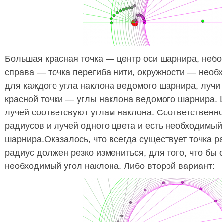
Большая красная точка — центр оси шарнира, небо
справа — точка перегиба нити, окружности — необ
для каждого угла наклона ведомого шарнира, лучи
красной точки — углы наклона ведомого шарнира. 
лучей соответсвуют углам наклона. Соответственн
радиусов и лучей одного цвета и есть необходимы
шарнира.Оказалось, что всегда существует точка р
радиус должен резко измениться, для того, что бы 
необходимый угол наклона. Либо второй вариант: